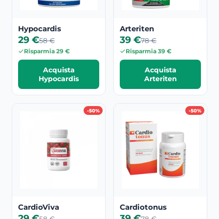
Hypocardis
Arteriten
29 €
39 €
58 €
78 €
Risparmia 29 €
Risparmia 39 €
Acquista
Acquista
Hypocardis
Arteriten
-50%
-50%
CardioViva
Cardiotonus
29 €
39 €