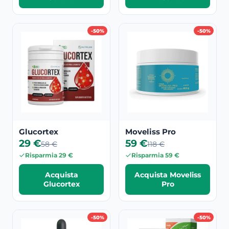
-50%
-50%
Glucortex
Moveliss Pro
29 €
59 €
58 €
118 €
Risparmia 29 €
Risparmia 59 €
Acquista
Acquista Moveliss
Glucortex
Pro
-50%
-50%