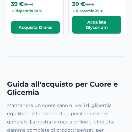
39 €
39 €
78 €
78 €
Risparmia 39 €
Risparmia 39 €
Acquista
Acquista Dialos
Glycorium
Guida all'acquisto per Cuore e
Glicemia
Mantenere un cuore sano e livelli di glicemia
equilibrati è fondamentale per il benessere
generale. La nostra farmacia online ti offre una
gamma completa di prodotti pensati per