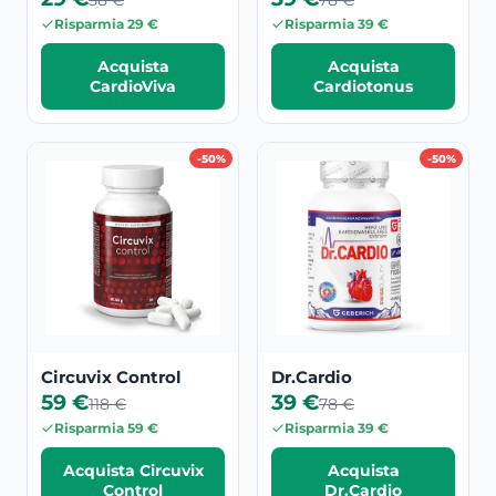
58 €
78 €
Risparmia 29 €
Risparmia 39 €
Acquista
Acquista
CardioViva
Cardiotonus
-50%
-50%
Circuvix Control
Dr.Cardio
59 €
39 €
118 €
78 €
Risparmia 59 €
Risparmia 39 €
Acquista Circuvix
Acquista
Control
Dr.Cardio