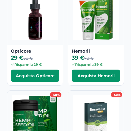
Opticore
Hemoril
29 €
39 €
58 €
78 €
Risparmia 29 €
Risparmia 39 €
Acquista Opticore
Acquista Hemoril
-50%
-50%