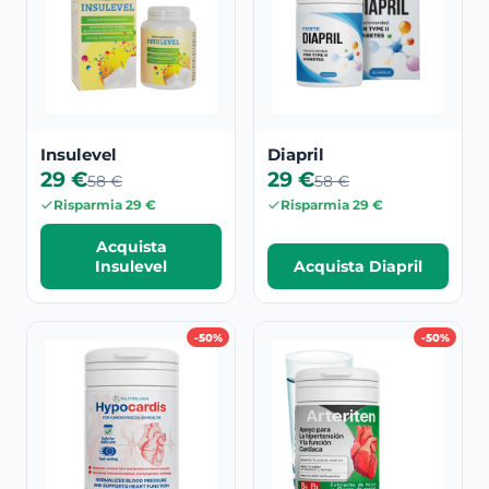
Insulevel
Diapril
29 €
29 €
58 €
58 €
Risparmia 29 €
Risparmia 29 €
Acquista
Insulevel
Acquista Diapril
-50%
-50%