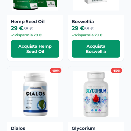
Hemp Seed Oil
Boswellia
29 €
29 €
58 €
58 €
Risparmia 29 €
Risparmia 29 €
Acquista Hemp
Acquista
Seed Oil
Boswellia
-50%
-50%
Dialos
Glycorium