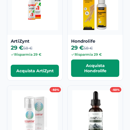
ArtiZynt
Hondrolife
29 €
29 €
58 €
58 €
Risparmia 29 €
Risparmia 29 €
Acquista
Acquista ArtiZynt
Hondrolife
-50%
-50%