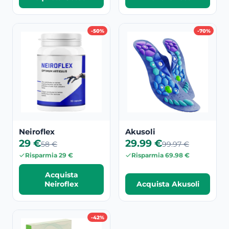
-50%
-70%
Neiroflex
Akusoli
29 €
29.99 €
58 €
99.97 €
Risparmia 29 €
Risparmia 69.98 €
Acquista
Neiroflex
Acquista Akusoli
-42%