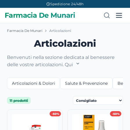
Spedizione 24/48h
Farmacia De Munari
Farmacia De Munari
Articolazioni
Articolazioni
Benvenuti nella sezione dedicata al benessere
delle vostre articolazioni. Qui
Articolazioni & Dolori
Salute & Prevenzione
Bellez
11 prodotti
-50%
-50%