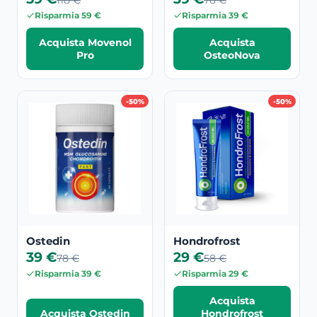
118 €
78 €
Risparmia 59 €
Risparmia 39 €
Acquista Movenol
Acquista
Pro
OsteoNova
-50%
-50%
Ostedin
Hondrofrost
39 €
29 €
78 €
58 €
Risparmia 39 €
Risparmia 29 €
Acquista
Acquista Ostedin
Hondrofrost