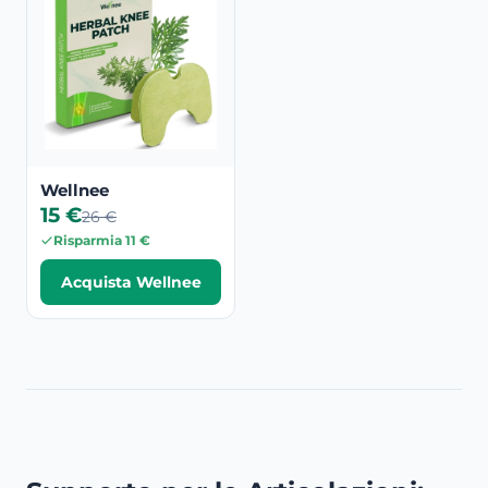
Wellnee
15 €
26 €
Risparmia 11 €
Acquista Wellnee