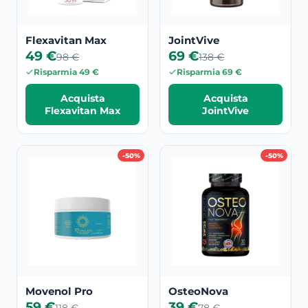
Flexavitan Max
JointVive
49 €
69 €
98 €
138 €
Risparmia 49 €
Risparmia 69 €
Acquista
Acquista
Flexavitan Max
JointVive
-50%
-50%
Movenol Pro
OsteoNova
59 €
39 €