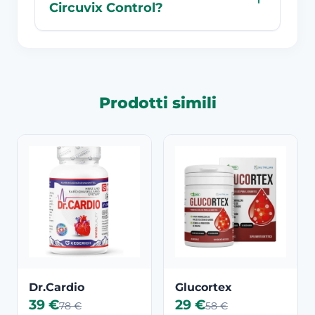
Circuvix Control?
Prodotti simili
Dr.Cardio
Glucortex
39 €
29 €
78 €
58 €