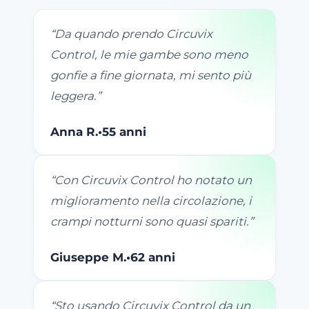
“
Da quando prendo Circuvix
Control, le mie gambe sono meno
gonfie a fine giornata, mi sento più
leggera.
”
Anna R.
•
55 anni
“
Con Circuvix Control ho notato un
miglioramento nella circolazione, i
crampi notturni sono quasi spariti.
”
Giuseppe M.
•
62 anni
“
Sto usando Circuvix Control da un