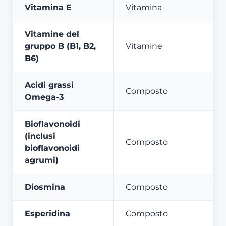
Vitamina E
Vitamina
Vitamine del
gruppo B (B1, B2,
Vitamine
B6)
Acidi grassi
Composto
Omega-3
Bioflavonoidi
(inclusi
Composto
bioflavonoidi
agrumi)
Diosmina
Composto
Esperidina
Composto