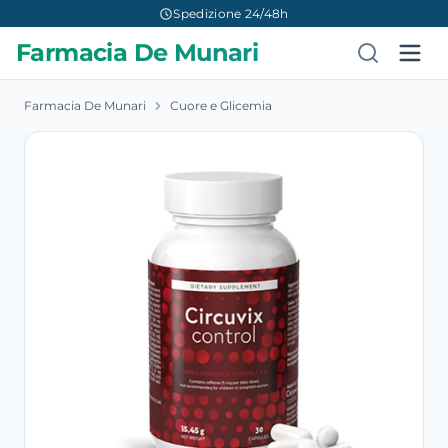
Spedizione 24/48h
Farmacia De Munari
Farmacia De Munari
Cuore e Glicemia