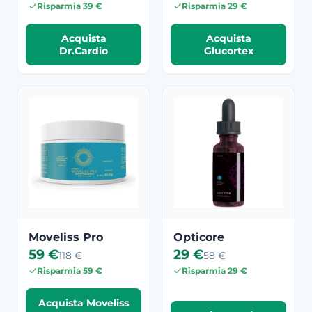
Risparmia 39 €
Risparmia 29 €
Acquista
Acquista
Dr.Cardio
Glucortex
Moveliss Pro
Opticore
59 €
29 €
118 €
58 €
Risparmia 59 €
Risparmia 29 €
Acquista Moveliss