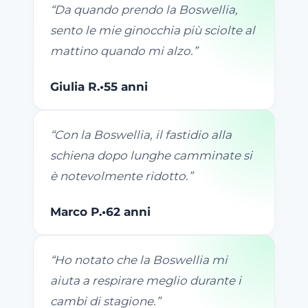
“
Da quando prendo la Boswellia,
sento le mie ginocchia più sciolte al
mattino quando mi alzo.
”
Giulia R.
•
55 anni
“
Con la Boswellia, il fastidio alla
schiena dopo lunghe camminate si
è notevolmente ridotto.
”
Marco P.
•
62 anni
“
Ho notato che la Boswellia mi
aiuta a respirare meglio durante i
cambi di stagione.
”