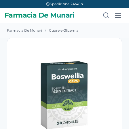
Spedizione 24/48h
Farmacia De Munari
Farmacia De Munari
Cuore e Glicemia