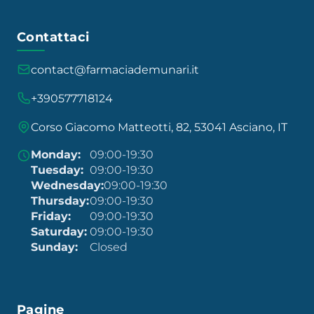
Contattaci
contact@farmaciademunari.it
+390577718124
Corso Giacomo Matteotti, 82, 53041 Asciano, IT
Monday:
09:00-19:30
Tuesday:
09:00-19:30
Wednesday:
09:00-19:30
Thursday:
09:00-19:30
Friday:
09:00-19:30
Saturday:
09:00-19:30
Sunday:
Closed
Pagine