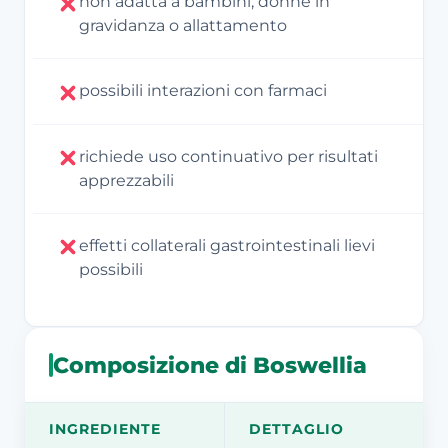
non adatta a bambini, donne in
gravidanza o allattamento
possibili interazioni con farmaci
richiede uso continuativo per risultati
apprezzabili
effetti collaterali gastrointestinali lievi
possibili
Composizione di Boswellia
INGREDIENTE
DETTAGLIO