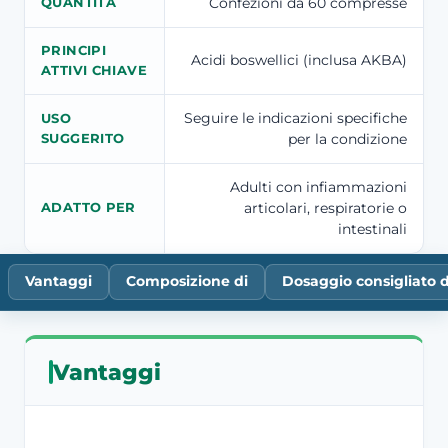
Confezioni da 60 compresse
QUANTITÀ
PRINCIPI
Acidi boswellici (inclusa AKBA)
ATTIVI CHIAVE
Seguire le indicazioni specifiche
USO
per la condizione
SUGGERITO
Adulti con infiammazioni
articolari, respiratorie o
ADATTO PER
intestinali
Vantaggi
Composizione di
Dosaggio consigliato d
Vantaggi