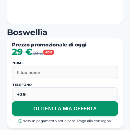
Boswellia
Prezzo promozionale di oggi
29 €
58 €
-50%
NOME
TELEFONO
OTTIENI LA MIA OFFERTA
Nessun pagamento anticipato. Paga alla consegna.