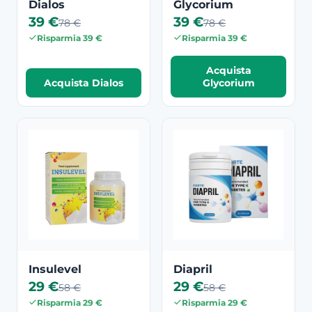
Dialos
Glycorium
39 €
39 €
78 €
78 €
Risparmia 39 €
Risparmia 39 €
Acquista
Acquista Dialos
Glycorium
Insulevel
Diapril
29 €
29 €
58 €
58 €
Risparmia 29 €
Risparmia 29 €