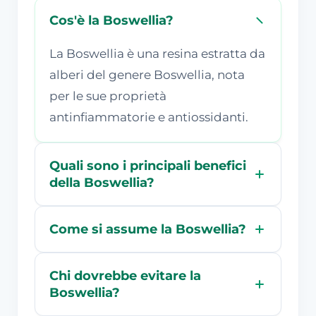
Cos'è la Boswellia?
La Boswellia è una resina estratta da
alberi del genere Boswellia, nota
per le sue proprietà
antinfiammatorie e antiossidanti.
Quali sono i principali benefici
della Boswellia?
Come si assume la Boswellia?
Chi dovrebbe evitare la
Boswellia?