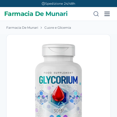
Spedizione 24/48h
Farmacia De Munari
Farmacia De Munari
Cuore e Glicemia