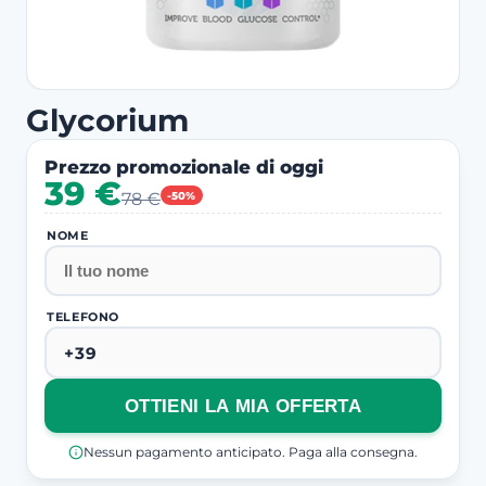
Glycorium
Prezzo promozionale di oggi
39 €
78 €
-50%
NOME
TELEFONO
OTTIENI LA MIA OFFERTA
Nessun pagamento anticipato. Paga alla consegna.