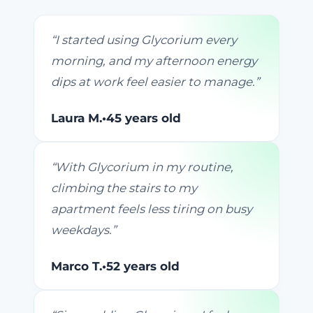
“
I started using Glycorium every
morning, and my afternoon energy
dips at work feel easier to manage.
”
Laura M.
•
45 years old
“
With Glycorium in my routine,
climbing the stairs to my
apartment feels less tiring on busy
weekdays.
”
Marco T.
•
52 years old