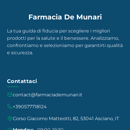
Farmacia De Munari
La tua guida di fiducia per scegliere i migliori
prodotti per la salute e il benessere. Analizziamo,
confrontiamo e selezioniamo per garantirti qualità
e sicurezza.
Contattaci
contact@farmaciademunari.it
+390577718124
Corso Giacomo Matteotti, 82, 53041 Asciano, IT
Monday:
09:00-19:30