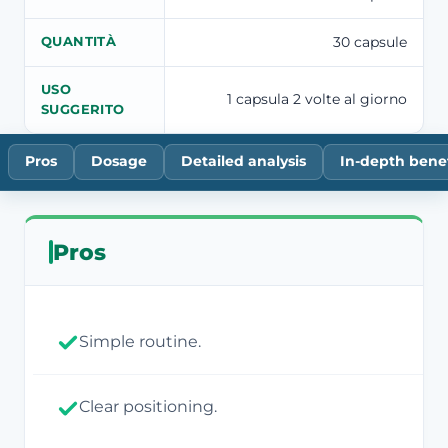
30 capsule
QUANTITÀ
USO
1 capsula 2 volte al giorno
SUGGERITO
Pros
Dosage
Detailed analysis
In-depth benef
Pros
Simple routine.
Clear positioning.