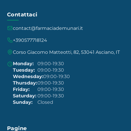
Contattaci
contact@farmaciademunari.it
+390577718124
Corso Giacomo Matteotti, 82, 53041 Asciano, IT
Monday:
09:00-19:30
Tuesday:
09:00-19:30
Wednesday:
09:00-19:30
Thursday:
09:00-19:30
Friday:
09:00-19:30
Saturday:
09:00-19:30
Sunday:
Closed
Pagine