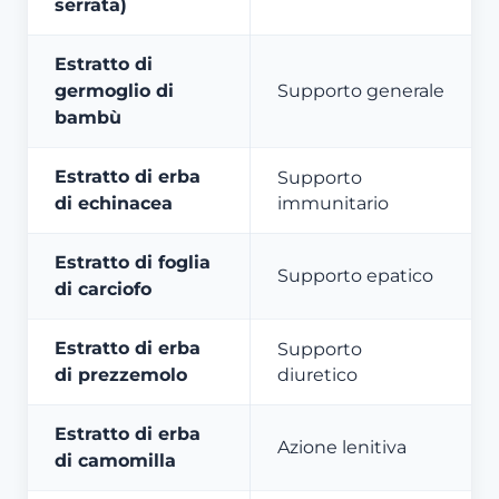
serrata)
Estratto di
germoglio di
Supporto generale
bambù
Estratto di erba
Supporto
di echinacea
immunitario
Estratto di foglia
Supporto epatico
di carciofo
Estratto di erba
Supporto
di prezzemolo
diuretico
Estratto di erba
Azione lenitiva
di camomilla