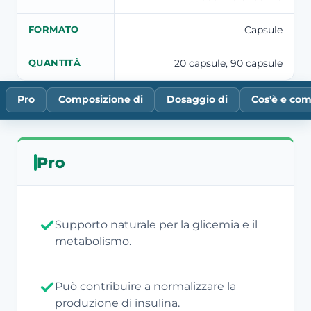
Capsule
FORMATO
20 capsule, 90 capsule
QUANTITÀ
Pro
Composizione di
Dosaggio di
Cos'è e co
Pro
Supporto naturale per la glicemia e il
metabolismo.
Può contribuire a normalizzare la
produzione di insulina.