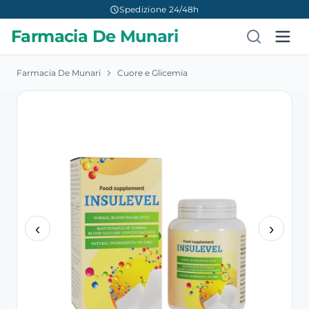
Spedizione 24/48h
Farmacia De Munari
Farmacia De Munari
Cuore e Glicemia
‹
›