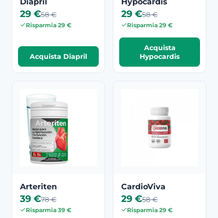
Diapril
Hypocardis
29 €
29 €
58 €
58 €
Risparmia 29 €
Risparmia 29 €
Acquista
Acquista Diapril
Hypocardis
Arteriten
CardioViva
39 €
29 €
78 €
58 €
Risparmia 39 €
Risparmia 29 €