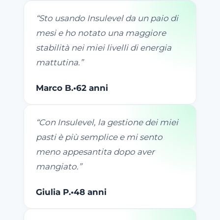
“
Sto usando Insulevel da un paio di
mesi e ho notato una maggiore
stabilità nei miei livelli di energia
mattutina.
”
Marco B.
•
62 anni
“
Con Insulevel, la gestione dei miei
pasti è più semplice e mi sento
meno appesantita dopo aver
mangiato.
”
Giulia P.
•
48 anni