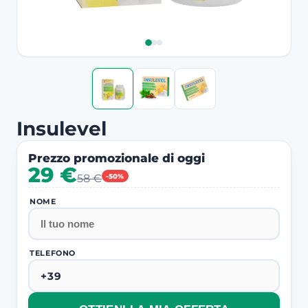
Insulevel
Prezzo promozionale di oggi
29 €
58 €
-50%
NOME
TELEFONO