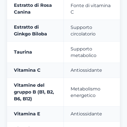
Estratto di Rosa
Fonte di vitamina
Canina
C
Estratto di
Supporto
Ginkgo Biloba
circolatorio
Supporto
Taurina
metabolico
Vitamina C
Antiossidante
Vitamine del
Metabolismo
gruppo B (B1, B2,
energetico
B6, B12)
Vitamina E
Antiossidante