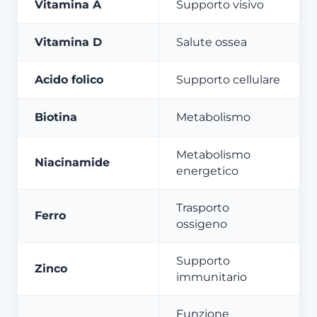
Vitamina A
Supporto visivo
Vitamina D
Salute ossea
Acido folico
Supporto cellulare
Biotina
Metabolismo
Metabolismo
Niacinamide
energetico
Trasporto
Ferro
ossigeno
Supporto
Zinco
immunitario
Funzione