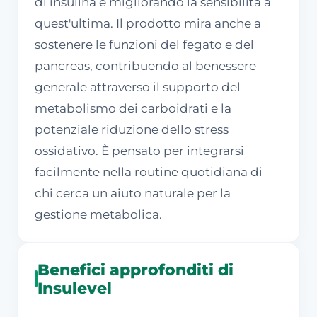
di insulina e migliorando la sensibilità a
quest'ultima. Il prodotto mira anche a
sostenere le funzioni del fegato e del
pancreas, contribuendo al benessere
generale attraverso il supporto del
metabolismo dei carboidrati e la
potenziale riduzione dello stress
ossidativo. È pensato per integrarsi
facilmente nella routine quotidiana di
chi cerca un aiuto naturale per la
gestione metabolica.
Benefici approfonditi di
Insulevel