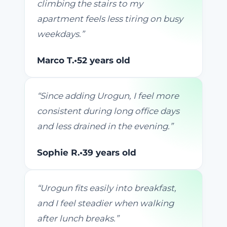
climbing the stairs to my
apartment feels less tiring on busy
weekdays.
”
Marco T.
•
52 years old
“
Since adding Urogun, I feel more
consistent during long office days
and less drained in the evening.
”
Sophie R.
•
39 years old
“
Urogun fits easily into breakfast,
and I feel steadier when walking
after lunch breaks.
”