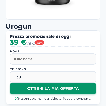
Urogun
Prezzo promozionale di oggi
39 €
78 €
-50%
NOME
TELEFONO
OTTIENI LA MIA OFFERTA
Nessun pagamento anticipato. Paga alla consegna.