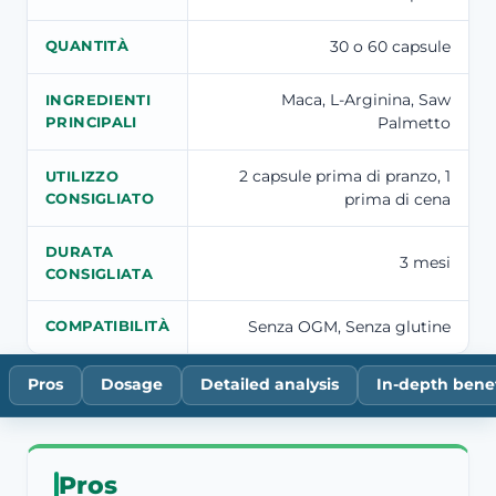
30 o 60 capsule
QUANTITÀ
Maca, L-Arginina, Saw
INGREDIENTI
Palmetto
PRINCIPALI
2 capsule prima di pranzo, 1
UTILIZZO
prima di cena
CONSIGLIATO
DURATA
3 mesi
CONSIGLIATA
Senza OGM, Senza glutine
COMPATIBILITÀ
Pros
Dosage
Detailed analysis
In-depth benef
Pros