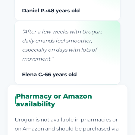
Daniel P.
•
48 years old
“
After a few weeks with Urogun,
daily errands feel smoother,
especially on days with lots of
movement.
”
Elena C.
•
56 years old
Pharmacy or Amazon
availability
Urogun is not available in pharmacies or
on Amazon and should be purchased via