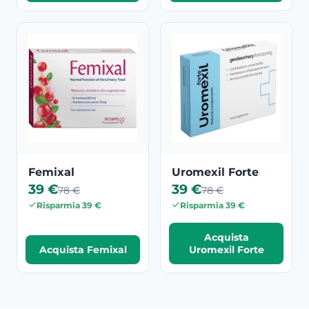
Femixal
Uromexil Forte
39 €
39 €
78 €
78 €
Risparmia 39 €
Risparmia 39 €
Acquista
Acquista Femixal
Uromexil Forte