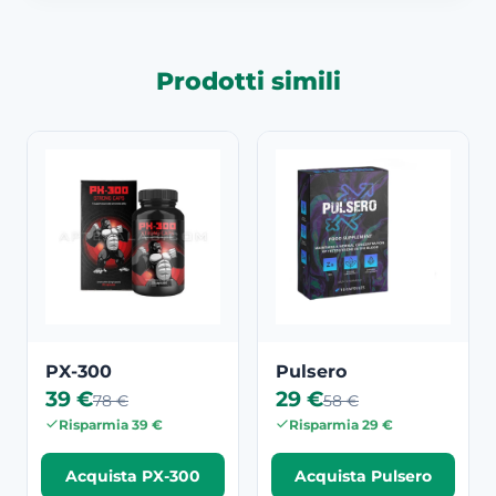
Prodotti simili
PX-300
Pulsero
39 €
29 €
78 €
58 €
Risparmia 39 €
Risparmia 29 €
Acquista PX-300
Acquista Pulsero