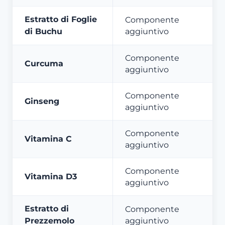
Estratto di Foglie
Componente
di Buchu
aggiuntivo
Componente
Curcuma
aggiuntivo
Componente
Ginseng
aggiuntivo
Componente
Vitamina C
aggiuntivo
Componente
Vitamina D3
aggiuntivo
Estratto di
Componente
Prezzemolo
aggiuntivo