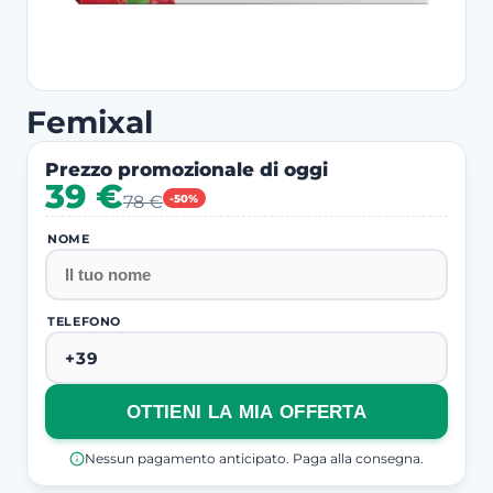
Femixal
Prezzo promozionale di oggi
39 €
78 €
-50%
NOME
TELEFONO
OTTIENI LA MIA OFFERTA
Nessun pagamento anticipato. Paga alla consegna.