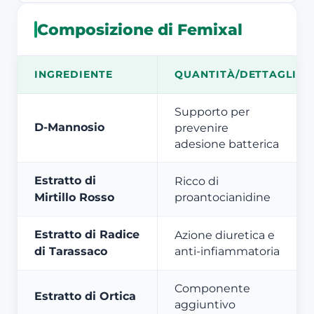
Composizione di Femixal
INGREDIENTE
QUANTITÀ/DETTAGLIO
Supporto per
D-Mannosio
prevenire
adesione batterica
Estratto di
Ricco di
Mirtillo Rosso
proantocianidine
Estratto di Radice
Azione diuretica e
di Tarassaco
anti-infiammatoria
Componente
Estratto di Ortica
aggiuntivo