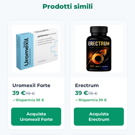
Prodotti simili
Uromexil Forte
Erectrum
39 €
39 €
78 €
78 €
Risparmia 39 €
Risparmia 39 €
Acquista
Acquista
Uromexil Forte
Erectrum