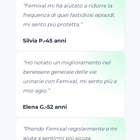
“
Femixal mi ha aiutato a ridurre la
frequenza di quei fastidiosi episodi,
mi sento più protetta.
”
Silvia P.
•
45 anni
“
Ho notato un miglioramento nel
benessere generale delle vie
urinarie con Femixal, mi sento più a
mio agio.
”
Elena G.
•
52 anni
“
Prendo Femixal regolarmente e mi
aiuta a sentirmi più sicura,