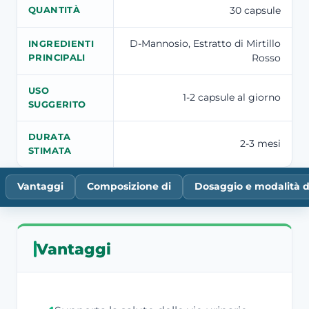
30 capsule
QUANTITÀ
D-Mannosio, Estratto di Mirtillo
INGREDIENTI
Rosso
PRINCIPALI
USO
1-2 capsule al giorno
SUGGERITO
DURATA
2-3 mesi
STIMATA
Vantaggi
Composizione di
Dosaggio e modalità d
Vantaggi