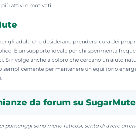
più attivi e motivati.
Mute
 gli adulti che desiderano prendersi cura dei propri 
ico. È un supporto ideale per chi sperimenta frequent
lci. Si rivolge anche a coloro che cercano un aiuto natu
o semplicemente per mantenere un equilibrio energet
.
nianze da forum su SugarMute
 pomeriggi sono meno faticosi, sento di avere un'ene