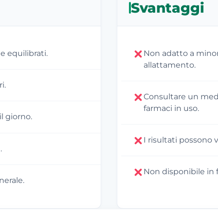
Svantaggi
 equilibrati.
Non adatto a minori
allattamento.
i.
Consultare un medi
farmaci in uso.
l giorno.
I risultati possono
.
Non disponibile in
nerale.