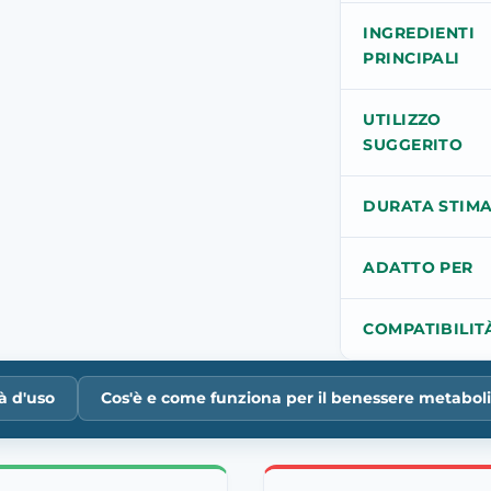
INGREDIENTI
PRINCIPALI
UTILIZZO
SUGGERITO
DURATA STIM
ADATTO PER
COMPATIBILIT
à d'uso
Cos'è e come funziona per il benessere metabol