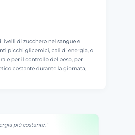
livelli di zucchero nel sangue e
i picchi glicemici, cali di energia, o
rale per il controllo del peso, per
ico costante durante la giornata,
rgia più costante.
”