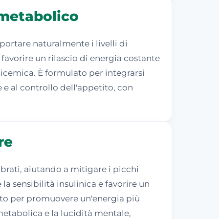
 metabolico
rtare naturalmente i livelli di
avorire un rilascio di energia costante
licemica. È formulato per integrarsi
e al controllo dell'appetito, con
re
brati, aiutando a mitigare i picchi
a sensibilità insulinica e favorire un
diato per promuovere un'energia più
etabolica e la lucidità mentale,