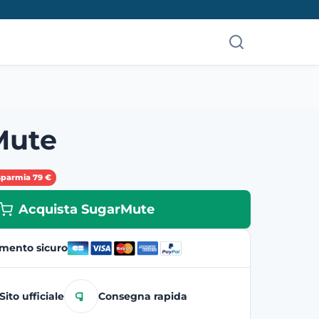
Mute
sparmia 79 €
Acquista SugarMute
mento sicuro
Sito ufficiale
Consegna rapida