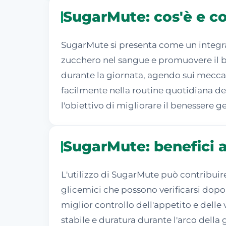
SugarMute: cos'è e c
SugarMute si presenta come un integrat
zucchero nel sangue e promuovere il be
durante la giornata, agendo sui meccan
facilmente nella routine quotidiana deg
l'obiettivo di migliorare il benessere g
SugarMute: benefici a
L'utilizzo di SugarMute può contribuire
glicemici che possono verificarsi dopo 
miglior controllo dell'appetito e delle
stabile e duratura durante l'arco dell