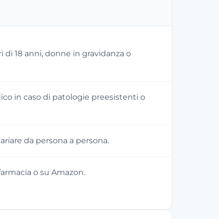
 di 18 anni, donne in gravidanza o
co in caso di patologie preesistenti o
 variare da persona a persona.
 farmacia o su Amazon.