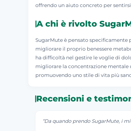
offrendo un aiuto concreto per sentirsi 
A chi è rivolto Sugar
SugarMute è pensato specificamente per
migliorare il proprio benessere metabol
ha difficoltà nel gestire le voglie di do
migliorare la concentrazione mentale 
promuovendo uno stile di vita più sano
Recensioni e testimo
“
Da quando prendo SugarMute, i miei