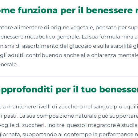
ome funziona per il benessere
ore alimentare di origine vegetale, pensato per suppo
nessere metabolico generale. La sua formula mira a f
ismi di assorbimento del glucosio e sulla stabilità g
li adulti, contribuendo anche alla chiarezza mentale 
enerale.
pprofonditi per il tuo benesse
 a mantenere livelli di zucchero nel sangue più equili
i pasti. La sua composizione naturale può supportare l
 voglie di zuccheri. Inoltre, questo integratore è stu
a giornata, supportando al contempo la performance m