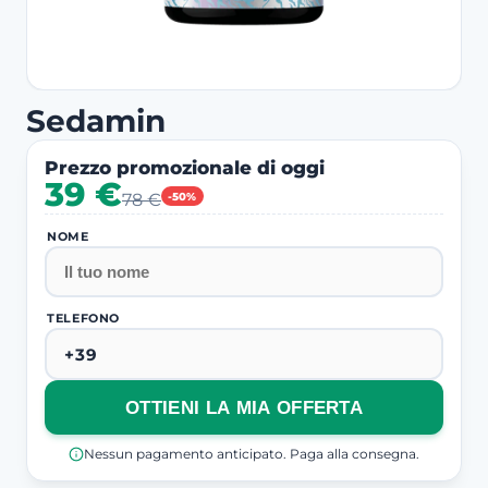
Sedamin
Prezzo promozionale di oggi
39 €
78 €
-50%
NOME
TELEFONO
OTTIENI LA MIA OFFERTA
Nessun pagamento anticipato. Paga alla consegna.