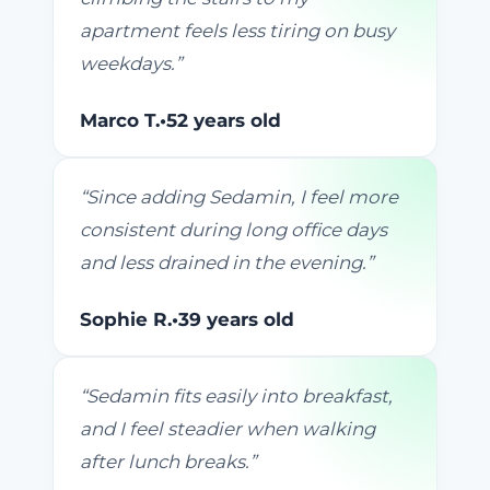
apartment feels less tiring on busy
weekdays.
”
Marco T.
•
52 years old
“
Since adding Sedamin, I feel more
consistent during long office days
and less drained in the evening.
”
Sophie R.
•
39 years old
“
Sedamin fits easily into breakfast,
and I feel steadier when walking
after lunch breaks.
”