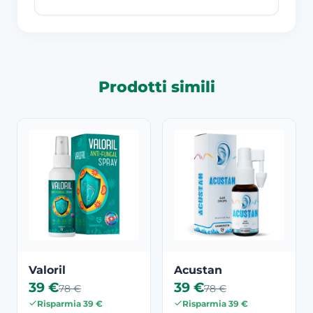
Prodotti simili
Valoril
Acustan
39 €
39 €
78 €
78 €
Risparmia 39 €
Risparmia 39 €