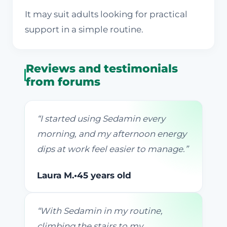
It may suit adults looking for practical
support in a simple routine.
Reviews and testimonials
from forums
“
I started using Sedamin every
morning, and my afternoon energy
dips at work feel easier to manage.
”
Laura M.
•
45 years old
“
With Sedamin in my routine,
climbing the stairs to my