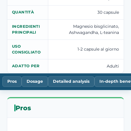
30 capsule
QUANTITÀ
Magnesio bisglicinato,
INGREDIENTI
Ashwagandha, L-teanina
PRINCIPALI
USO
1-2 capsule al giorno
CONSIGLIATO
Adulti
ADATTO PER
Pros
Dosage
Detailed analysis
In-depth benef
Pros