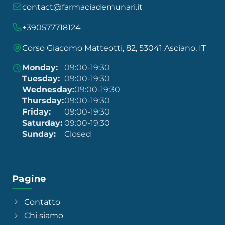
contact@farmaciademunari.it
+390577718124
Corso Giacomo Matteotti, 82, 53041 Asciano, IT
Monday:
09:00-19:30
Tuesday:
09:00-19:30
Wednesday:
09:00-19:30
Thursday:
09:00-19:30
Friday:
09:00-19:30
Saturday:
09:00-19:30
Sunday:
Closed
Pagine
Contatto
Chi siamo