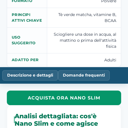
Polvere
FORMATO
Tè verde matcha, vitamine B,
PRINCIPI
BCAA
ATTIVI CHIAVE
Sciogliere una dose in acqua, al
USO
mattino o prima dell'attività
SUGGERITO
fisica
Adulti
ADATTO PER
Descrizione e dettagli
Domande frequenti
ACQUISTA ORA NANO SLIM
Analisi dettagliata: cos'è
Nano Slim e come agisce