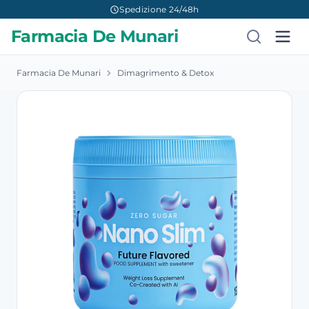
Spedizione 24/48h
Farmacia De Munari
Farmacia De Munari
Dimagrimento & Detox