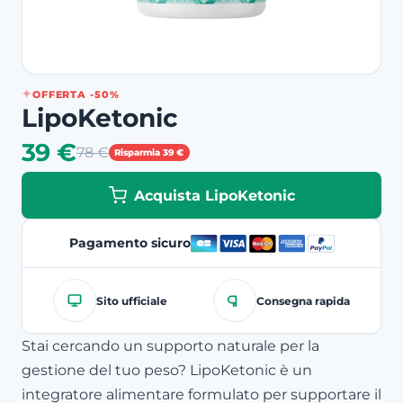
OFFERTA -50%
LipoKetonic
39 €
78 €
Risparmia 39 €
Acquista LipoKetonic
Pagamento sicuro
Sito ufficiale
Consegna rapida
Stai cercando un supporto naturale per la
gestione del tuo peso? LipoKetonic è un
integratore alimentare formulato per supportare il