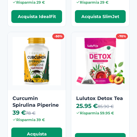
Risparmia 29 €
Risparmia 29 €
Acquista IdealFit
Acquista SlimJet
-50%
-70%
Curcumin
Lulutox Detox Tea
Spirulina Piperine
25.95 €
85.90 €
39 €
78 €
Risparmia 59.95 €
Risparmia 39 €
Acquista