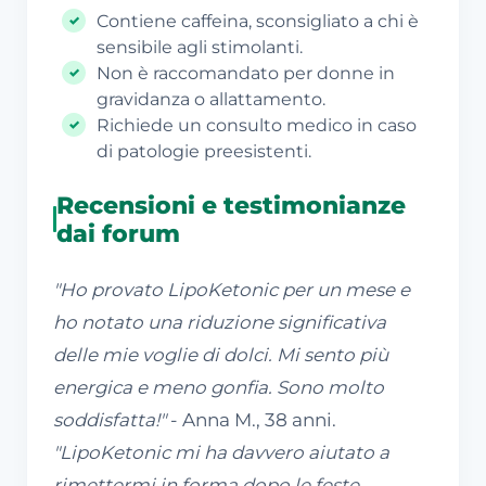
Contiene caffeina, sconsigliato a chi è
sensibile agli stimolanti.
Non è raccomandato per donne in
gravidanza o allattamento.
Richiede un consulto medico in caso
di patologie preesistenti.
Recensioni e testimonianze
dai forum
"Ho provato LipoKetonic per un mese e
ho notato una riduzione significativa
delle mie voglie di dolci. Mi sento più
energica e meno gonfia. Sono molto
soddisfatta!"
- Anna M., 38 anni.
"LipoKetonic mi ha davvero aiutato a
rimettermi in forma dopo le feste.