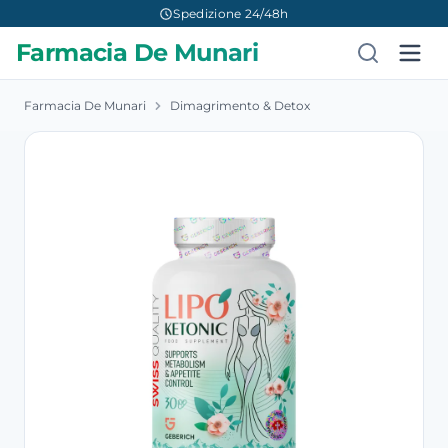
Spedizione 24/48h
Farmacia De Munari
Farmacia De Munari
Dimagrimento & Detox