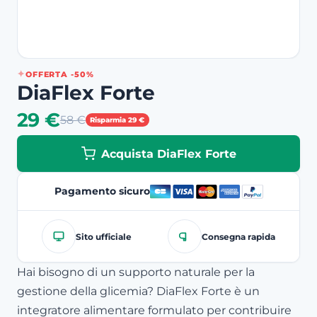
OFFERTA -50%
DiaFlex Forte
29 €
58 €
Risparmia 29 €
Acquista DiaFlex Forte
Pagamento sicuro
Sito ufficiale
Consegna rapida
Hai bisogno di un supporto naturale per la
gestione della glicemia? DiaFlex Forte è un
integratore alimentare formulato per contribuire