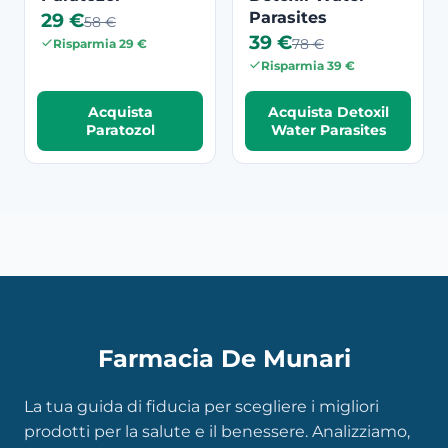
29 €
Parasites
58 €
39 €
78 €
Risparmia 29 €
Risparmia 39 €
Acquista
Acquista Detoxil
Paratozol
Water Parasites
Farmacia De Munari
La tua guida di fiducia per scegliere i migliori
prodotti per la salute e il benessere. Analizziamo,