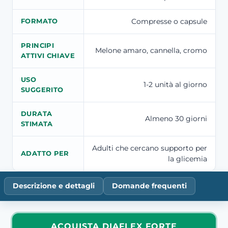
Compresse o capsule
FORMATO
PRINCIPI
Melone amaro, cannella, cromo
ATTIVI CHIAVE
USO
1-2 unità al giorno
SUGGERITO
DURATA
Almeno 30 giorni
STIMATA
Adulti che cercano supporto per
ADATTO PER
la glicemia
Descrizione e dettagli
Domande frequenti
ACQUISTA DIAFLEX FORTE