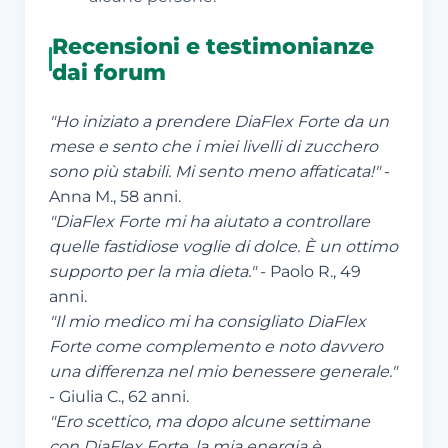
Recensioni e testimonianze
dai forum
"Ho iniziato a prendere DiaFlex Forte da un
mese e sento che i miei livelli di zucchero
sono più stabili. Mi sento meno affaticata!"
-
Anna M., 58 anni.
"DiaFlex Forte mi ha aiutato a controllare
quelle fastidiose voglie di dolce. È un ottimo
supporto per la mia dieta."
- Paolo R., 49
anni.
"Il mio medico mi ha consigliato DiaFlex
Forte come complemento e noto davvero
una differenza nel mio benessere generale."
- Giulia C., 62 anni.
"Ero scettico, ma dopo alcune settimane
con DiaFlex Forte, la mia energia è