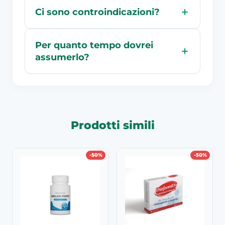
Ci sono controindicazioni?
Per quanto tempo dovrei
assumerlo?
Prodotti simili
-50%
-50%