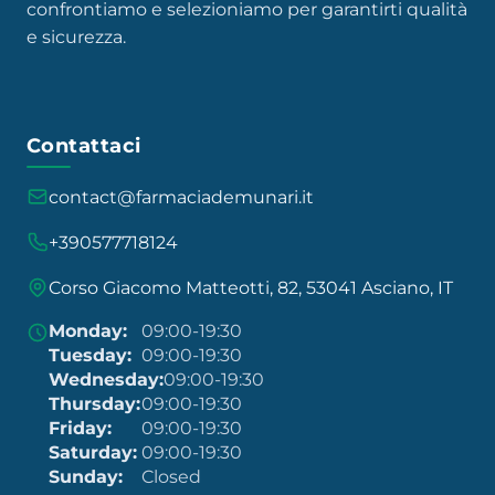
confrontiamo e selezioniamo per garantirti qualità
e sicurezza.
Contattaci
contact@farmaciademunari.it
+390577718124
Corso Giacomo Matteotti, 82, 53041 Asciano, IT
Monday:
09:00-19:30
Tuesday:
09:00-19:30
Wednesday:
09:00-19:30
Thursday:
09:00-19:30
Friday:
09:00-19:30
Saturday:
09:00-19:30
Sunday:
Closed