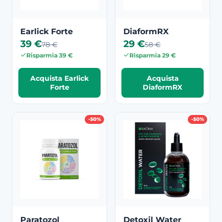
Earlick Forte
DiaformRX
39 €
29 €
78 €
58 €
Risparmia 39 €
Risparmia 29 €
Acquista Earlick
Acquista
Forte
DiaformRX
-50%
-50%
Paratozol
Detoxil Water