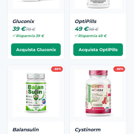
Gluconix
OptiPills
39 €
49 €
78 €
98 €
Risparmia 39 €
Risparmia 49 €
Acquista Gluconix
Acquista OptiPills
-50%
-50%
Balansulin
Cystinorm