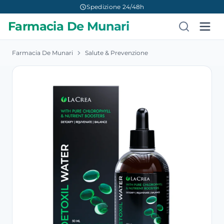
Spedizione 24/48h
Farmacia De Munari
Farmacia De Munari
Salute & Prevenzione