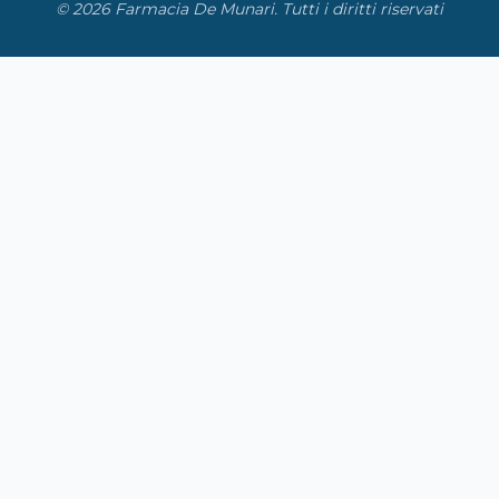
© 2026 Farmacia De Munari. Tutti i diritti riservati