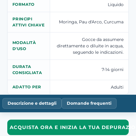
Liquido
FORMATO
PRINCIPI
Moringa, Pau d'Arco, Curcuma
ATTIVI CHIAVE
Gocce da assumere
MODALITÀ
direttamente o diluite in acqua,
D'USO
seguendo le indicazioni.
DURATA
7-14 giorni
CONSIGLIATA
Adulti
ADATTO PER
Descrizione e dettagli
Domande frequenti
ACQUISTA ORA E INIZIA LA TUA DEPURAZI