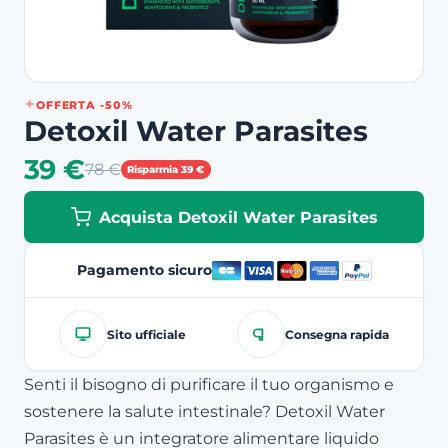
OFFERTA -50%
Detoxil Water Parasites
39 €
78 €
Risparmia 39 €
Acquista Detoxil Water Parasites
Pagamento sicuro
Sito ufficiale
Consegna rapida
Senti il bisogno di purificare il tuo organismo e
sostenere la salute intestinale? Detoxil Water
Parasites è un integratore alimentare liquido