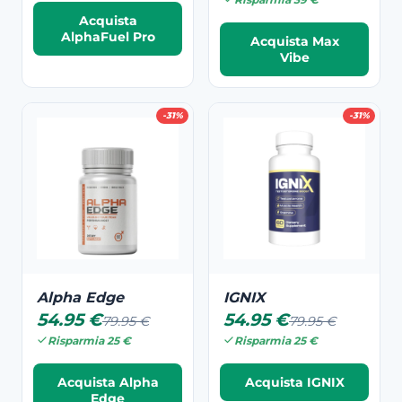
Acquista
AlphaFuel Pro
Acquista Max
Vibe
-31%
-31%
Alpha Edge
IGNIX
54.95 €
54.95 €
79.95 €
79.95 €
Risparmia 25 €
Risparmia 25 €
Acquista Alpha
Acquista IGNIX
Edge