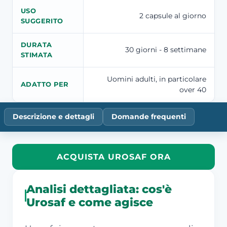
USO
2 capsule al giorno
SUGGERITO
DURATA
30 giorni - 8 settimane
STIMATA
Uomini adulti, in particolare
ADATTO PER
over 40
Descrizione e dettagli
Domande frequenti
ACQUISTA UROSAF ORA
Analisi dettagliata: cos'è
Urosaf e come agisce