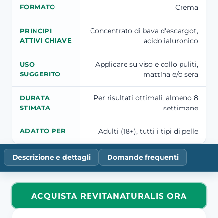
Crema
FORMATO
Concentrato di bava d'escargot,
PRINCIPI
acido ialuronico
ATTIVI CHIAVE
Applicare su viso e collo puliti,
USO
mattina e/o sera
SUGGERITO
Per risultati ottimali, almeno 8
DURATA
settimane
STIMATA
Adulti (18+), tutti i tipi di pelle
ADATTO PER
Descrizione e dettagli
Domande frequenti
ACQUISTA REVITANATURALIS ORA