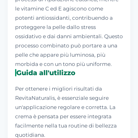
le vitamine C ed E agiscono come
potenti antiossidanti, contribuendo a
proteggere la pelle dallo stress
ossidativo e dai danni ambientali. Questo
processo combinato può portare a una
pelle che appare più luminosa, più
morbida e con un tono più uniforme.
Guida all'utilizzo
Per ottenere i migliori risultati da
RevitaNaturalis, è essenziale seguire
un'applicazione regolare e corretta. La
crema è pensata per essere integrata
facilmente nella tua routine di bellezza
quotidiana.