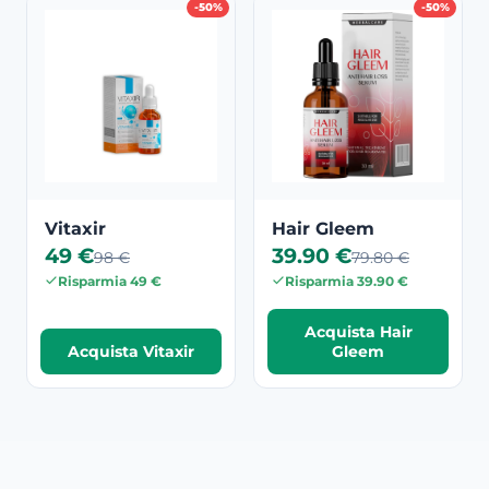
-50%
-50%
Vitaxir
Hair Gleem
49 €
39.90 €
98 €
79.80 €
Risparmia 49 €
Risparmia 39.90 €
Acquista Hair
Acquista Vitaxir
Gleem