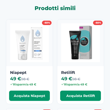
Prodotti simili
-50%
-50%
Niapept
Retilift
49 €
49 €
98 €
98 €
Risparmia 49 €
Risparmia 49 €
Acquista Niapept
Acquista Retilift