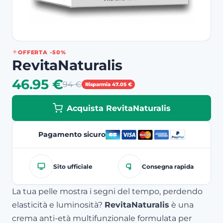
OFFERTA -50%
RevitaNaturalis
46.95 €
94 €
Risparmia 47.05 €
Acquista RevitaNaturalis
Pagamento sicuro
Sito ufficiale
Consegna rapida
La tua pelle mostra i segni del tempo, perdendo
elasticità e luminosità?
RevitaNaturalis
è una
crema anti-età multifunzionale formulata per