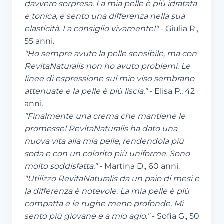
davvero sorpresa. La mia pelle è più idratata
e tonica, e sento una differenza nella sua
elasticità. La consiglio vivamente!"
- Giulia R.,
55 anni.
"Ho sempre avuto la pelle sensibile, ma con
RevitaNaturalis non ho avuto problemi. Le
linee di espressione sul mio viso sembrano
attenuate e la pelle è più liscia."
- Elisa P., 42
anni.
"Finalmente una crema che mantiene le
promesse! RevitaNaturalis ha dato una
nuova vita alla mia pelle, rendendola più
soda e con un colorito più uniforme. Sono
molto soddisfatta."
- Martina D., 60 anni.
"Utilizzo RevitaNaturalis da un paio di mesi e
la differenza è notevole. La mia pelle è più
compatta e le rughe meno profonde. Mi
sento più giovane e a mio agio."
- Sofia G., 50