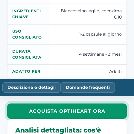
Biancospino, aglio, coenzima
INGREDIENTI
Q10
CHIAVE
USO
1-2 capsule al giorno
CONSIGLIATO
DURATA
4 settimane - 3 mesi
CONSIGLIATA
Adulti
ADATTO PER
Descrizione e dettagli
Domande frequenti
ACQUISTA OPTIHEART ORA
Analisi dettagliata: cos'è