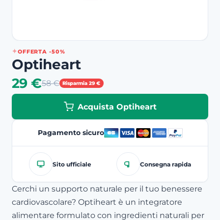
OFFERTA -50%
Optiheart
29 €
58 €
Risparmia 29 €
Acquista Optiheart
Pagamento sicuro
Sito ufficiale
Consegna rapida
Cerchi un supporto naturale per il tuo benessere
cardiovascolare? Optiheart è un integratore
alimentare formulato con ingredienti naturali per