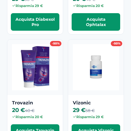
Risparmia 29 €
Risparmia 20 €
Acquista Diabexol
Acquista
Pro
Ophtalax
-50%
-50%
Trovazin
Vizonic
20 €
29 €
40 €
58 €
Risparmia 20 €
Risparmia 29 €
Acquista Trovazin
Acquista Vizonic