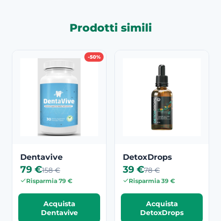
Prodotti simili
-50%
Dentavive
DetoxDrops
79 €
39 €
158 €
78 €
Risparmia 79 €
Risparmia 39 €
Acquista
Acquista
Dentavive
DetoxDrops