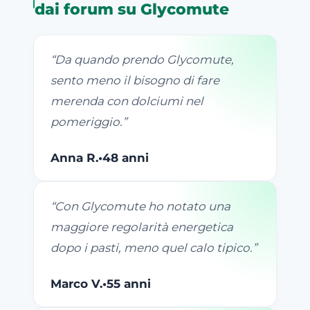
dai forum su Glycomute
“
Da quando prendo Glycomute,
sento meno il bisogno di fare
merenda con dolciumi nel
pomeriggio.
”
Anna R.
•
48 anni
“
Con Glycomute ho notato una
maggiore regolarità energetica
dopo i pasti, meno quel calo tipico.
”
Marco V.
•
55 anni