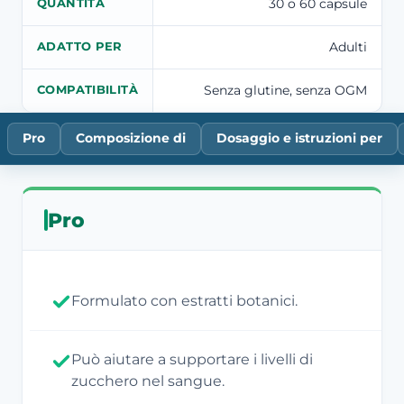
30 o 60 capsule
QUANTITÀ
Adulti
ADATTO PER
Senza glutine, senza OGM
COMPATIBILITÀ
Pro
Composizione di
Dosaggio e istruzioni per
Pro
Formulato con estratti botanici.
Può aiutare a supportare i livelli di
zucchero nel sangue.