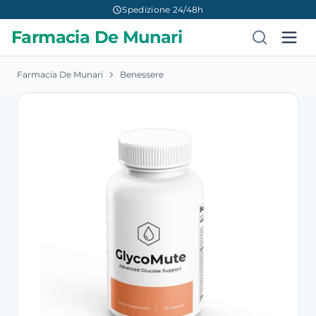
Spedizione 24/48h
Farmacia De Munari
Farmacia De Munari
Benessere