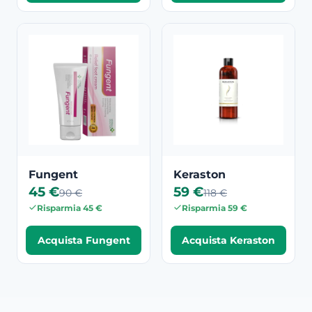
Fungent
Keraston
45 €
59 €
90 €
118 €
Risparmia 45 €
Risparmia 59 €
Acquista Fungent
Acquista Keraston