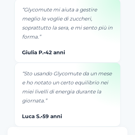
“
Glycomute mi aiuta a gestire
meglio le voglie di zuccheri,
soprattutto la sera, e mi sento più in
forma.
”
Giulia P.
•
42 anni
“
Sto usando Glycomute da un mese
e ho notato un certo equilibrio nei
miei livelli di energia durante la
giornata.
”
Luca S.
•
59 anni