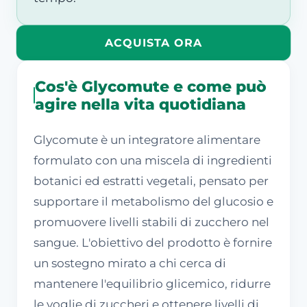
ACQUISTA ORA
Cos'è Glycomute e come può
agire nella vita quotidiana
Glycomute è un integratore alimentare
formulato con una miscela di ingredienti
botanici ed estratti vegetali, pensato per
supportare il metabolismo del glucosio e
promuovere livelli stabili di zucchero nel
sangue. L'obiettivo del prodotto è fornire
un sostegno mirato a chi cerca di
mantenere l'equilibrio glicemico, ridurre
le voglie di zuccheri e ottenere livelli di