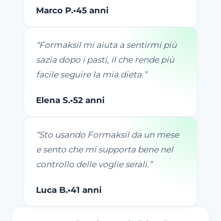
Marco P.
•
45 anni
“
Formaksil mi aiuta a sentirmi più
sazia dopo i pasti, il che rende più
facile seguire la mia dieta.
”
Elena S.
•
52 anni
“
Sto usando Formaksil da un mese
e sento che mi supporta bene nel
controllo delle voglie serali.
”
Luca B.
•
41 anni