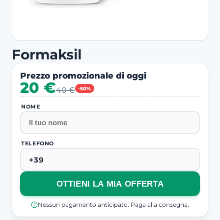
Formaksil
Prezzo promozionale di oggi
20 €
40 €
-50%
NOME
TELEFONO
OTTIENI LA MIA OFFERTA
Nessun pagamento anticipato. Paga alla consegna.