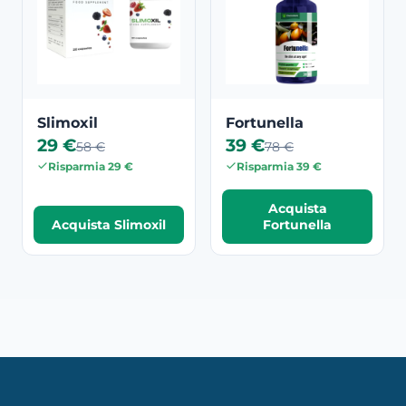
Slimoxil
Fortunella
29 €
39 €
58 €
78 €
Risparmia 29 €
Risparmia 39 €
Acquista
Acquista Slimoxil
Fortunella