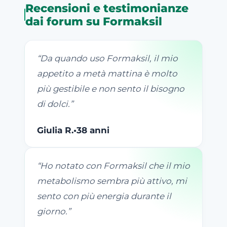
Recensioni e testimonianze
dai forum su Formaksil
“
Da quando uso Formaksil, il mio
appetito a metà mattina è molto
più gestibile e non sento il bisogno
di dolci.
”
Giulia R.
•
38 anni
“
Ho notato con Formaksil che il mio
metabolismo sembra più attivo, mi
sento con più energia durante il
giorno.
”