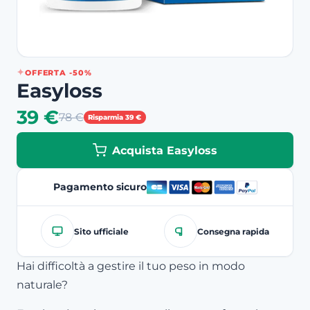
OFFERTA -50%
Easyloss
39 €
78 €
Risparmia 39 €
Acquista Easyloss
Pagamento sicuro
Sito ufficiale
Consegna rapida
Hai difficoltà a gestire il tuo peso in modo
naturale?