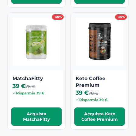
-50%
-50%
MatchaFitty
Keto Coffee
39 €
Premium
78 €
39 €
78 €
Risparmia 39 €
Risparmia 39 €
Acquista
Acquista Keto
MatchaFitty
Coffee Premium