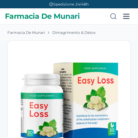
Spedizione 24/48h
Farmacia De Munari
Farmacia De Munari
Dimagrimento & Detox