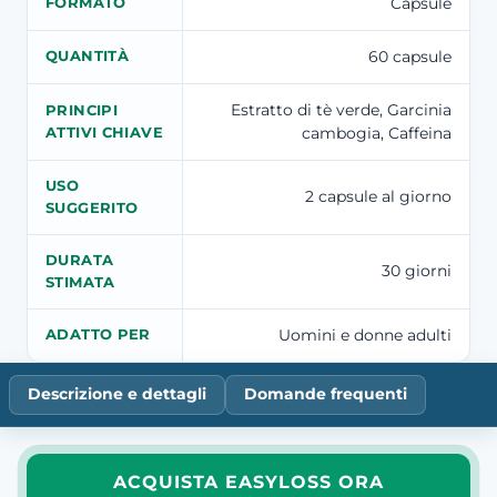
Capsule
FORMATO
60 capsule
QUANTITÀ
Estratto di tè verde, Garcinia
PRINCIPI
cambogia, Caffeina
ATTIVI CHIAVE
USO
2 capsule al giorno
SUGGERITO
DURATA
30 giorni
STIMATA
Uomini e donne adulti
ADATTO PER
Descrizione e dettagli
Domande frequenti
ACQUISTA EASYLOSS ORA