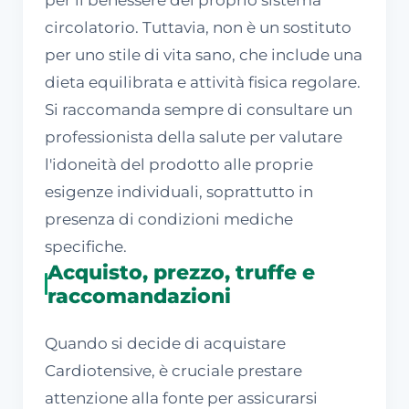
circolatorio. Tuttavia, non è un sostituto
per uno stile di vita sano, che include una
dieta equilibrata e attività fisica regolare.
Si raccomanda sempre di consultare un
professionista della salute per valutare
l'idoneità del prodotto alle proprie
esigenze individuali, soprattutto in
presenza di condizioni mediche
specifiche.
Acquisto, prezzo, truffe e
raccomandazioni
Quando si decide di acquistare
Cardiotensive, è cruciale prestare
attenzione alla fonte per assicurarsi