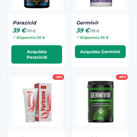
Parazicid
Germivir
39 €
39 €
78 €
78 €
Risparmia 39 €
Risparmia 39 €
Acquista
Acquista Germivir
Parazicid
-26%
-50%