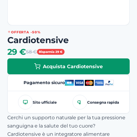
OFFERTA -50%
Cardiotensive
29 €
58 €
Risparmia 29 €
Acquista Cardiotensive
Pagamento sicuro
Sito ufficiale
Consegna rapida
Cerchi un supporto naturale per la tua pressione
sanguigna e la salute del tuo cuore?
Cardiotensive è un integratore alimentare